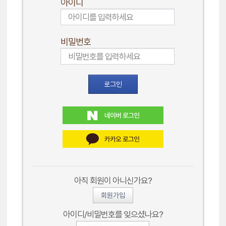
아이디
비밀번호
로그인
아직 회원이 아니신가요?
회원가입
아이디/비밀번호를 잊으셨나요?