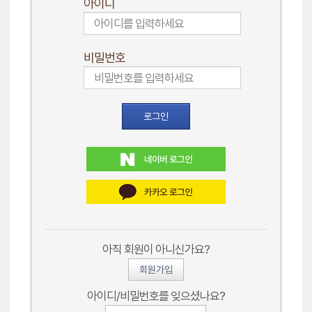
아이디
비밀번호
로그인
아직 회원이 아니신가요?
회원가입
아이디/비밀번호를 잊으셨나요?