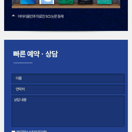
아이리움안과 의료진 SCI 논문 등재