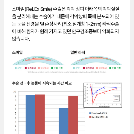
스마일(ReLEx Smile) 수술은 각막 상피 아래쪽의 각막실질
을 분리해내는 수술이기 때문에 각막상피 쪽에 분포되어 있
는 눈물 신경을 덜 손상시켜(최소 절개창 1~2mm) 라식수술
에 비해 환자가 원래 가지고 있던 안구건조증보다 악화되지
않습니다.