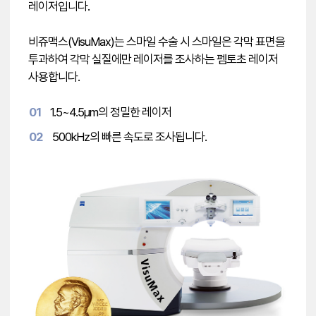
레이저입니다.
비쥬맥스(VisuMax)는 스마일 수술 시 스마일은 각막 표면을
투과하여 각막 실질에만 레이저를 조사하는 펨토초 레이저
사용합니다.
01
1.5~4.5µm의 정밀한 레이저
02
500kHz의 빠른 속도로 조사됩니다.