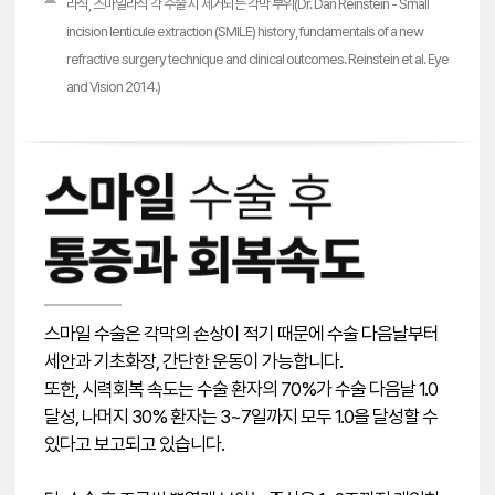
라식, 스마일라식 각 수술 시 제거되는 각막 부위(Dr. Dan Reinstein - Small
incision lenticule extraction (SMILE) history, fundamentals of a new
refractive surgery technique and clinical outcomes. Reinstein et al. Eye
and Vision 2014.)
스마일 수술은 각막의 손상이 적기 때문에 수술 다음날부터
세안과 기초화장, 간단한 운동이 가능합니다.
또한, 시력회복 속도는 수술 환자의 70%가 수술 다음날 1.0
달성, 나머지 30% 환자는 3~7일까지 모두 1.0을 달성할 수
있다고 보고되고 있습니다.