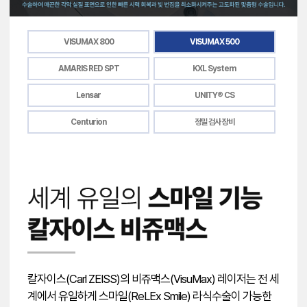
VISUMAX 800
VISUMAX 500
AMARIS RED SPT
KXL System
Lensar
UNITY® CS
Centurion
정밀 검사 장비
칼자이스(Carl ZEISS)의 비쥬맥스(VisuMax) 레이저는 전 세
계에서 유일하게 스마일(ReLEx Smile) 라식수술이 가능한