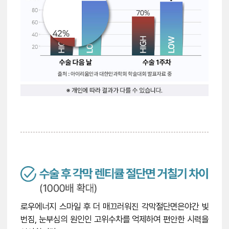
로우에너지 스마일 후 더 매끄러워진 각막절단면은
야간 빛
번짐, 눈부심의 원인인 고위수차를 억제하여 편안한 시력을