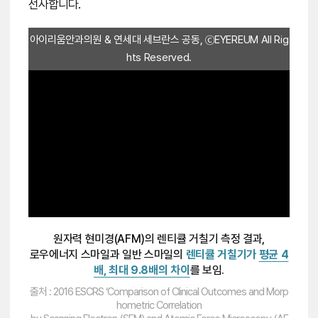
선사합니다.
아이리움안과의원 & 연세대 세브란스 공동, ⓒEYEREUM All Rig
hts Reserved.
원자력 현미경(AFM)의 렌티큘 거칠기 측정 결과,
로우에너지 스마일과 일반 스마일의
렌티큘 거칠기가
평균 4
배, 최대 9.8배의 차이
를 보임.
출처 : 2016 ESCRS ‘Comparison of Clinical Outcomes and Morp
hometric Correlation