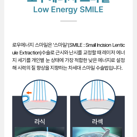
로우에너지 스마일은 ‘스마일’(SMILE : Small Incision Lentic
ule Extraction)수술로 근시와 난시를 교정할 때 레이저 에너
지 세기를 개인별 눈 상태에 가장 적합한 낮은 에너지로 설정
해 시력의 질 향상을 지향하는 차세대 스마일 수술법입니다.