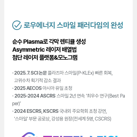
순수 Plasma로 각막 렌티큘 생성
Asymmetric 레이저 배열법
첨단 레이저 플랫폼&모노그램
· 2025. 7. SCI 논문
플라즈마 스마일(P-KLEx) 빠른 회복,
고위수차 획기적 감소 결과
· 2025 AECOS
아시아 유일 초청
· 2025-2024 ASCRS
스마일 2년 연속 ‘최우수 연구(Best Pa
per)’
· 2024 ESCRS, KSCRS
국내외 주요학회 초청 강연,
‘스마일’ 부문 공로상, 강성용 원장(전세계 5명, CSCRS)