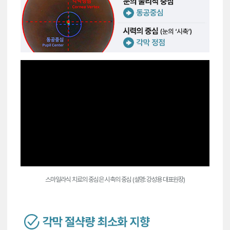
스마일라식 치료의 중심은 시축의 중심 (설명: 강성용 대표원장)