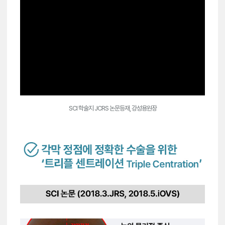
SCI 학술지 JCRS 논문등재, 강성용원장