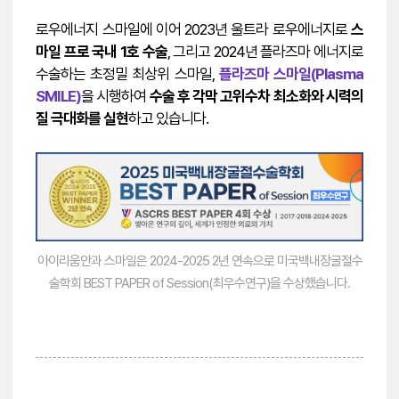
로우에너지 스마일에 이어 2023년 울트라 로우에너지로
스
마일 프로 국내 1호 수술
, 그리고 2024년 플라즈마 에너지로
수술하는 초정밀 최상위 스마일,
플라즈마 스마일(Plasma
SMILE)
을 시행하여
수술 후 각막 고위수차 최소화와 시력의
질 극대화를 실현
하고 있습니다.
아이리움안과 스마일은 2024-2025 2년 연속으로 미국백내장굴절수
술학회 BEST PAPER of Session(최우수연구)을 수상했습니다.