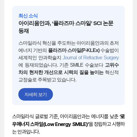
최신 소식
아이리움안과, ‘플라즈마 스마일’ SCI 논문
등재
스마일라식 혁신을 주도하는 아이리움안과의 초저
에너지 기반의
플라즈마 스마일(P-KLEx)
수술법이
세계적인 안과학술지
Journal of Refractive Surgery
에 등재되었습니다. 기존 SMILE 수술보다
고위수
차의 현저한 개선으로 시력의 질을 높이는
혁신적
교정술로 주목받고 있습니다.
자세히 보기
스마일라식 글로벌 기준, 아이리움안과는 에너지를 낮춘
‘로
우에너지 스마일(Low Energy SMILE)’
을 정립하고 시행하
는 안과입니다.