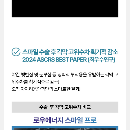
야간 빛번짐 및 눈부심 등 광학적 부작용을 유발하는 각막 고
위수차를 획기적으로 감소!
오직 아이리움안과만의 스마트한 결과!