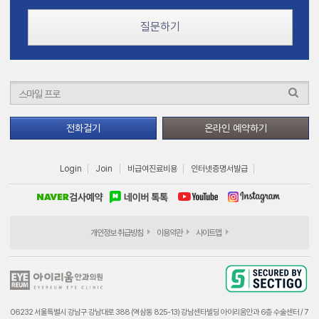
질문하기
전화걸기
온라인 예약하기
Login
Join
비급여진료비용
인터넷증명서발급
개인정보 취급방침
이용약관
사이트맵
06232 서울특별시 강남구 강남대로 388 (역삼동 825-13) 강남센타빌딩 아이리움안과 6층 수술센터 / 7