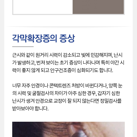
근시와 같이 원거리 시력이 감소되고 빛에 민감해지며, 난시
가 발생하고, 번져 보이는 초기 증상이 나타나며 특히 야간 시
력이 좋지 않게 되고 안구건조증이 심화되기도 합니다.
너무 자주 안경이나 콘택트렌즈 처방이 바뀐다거나, 양쪽 눈
의 시력 및 굴절검사의 차이가 아주 심한 경우, 갑자기 심한
난시가 생겨 안경으로 교정이 잘 되지 않는다면 정밀검사를
받아보아야 합니다.