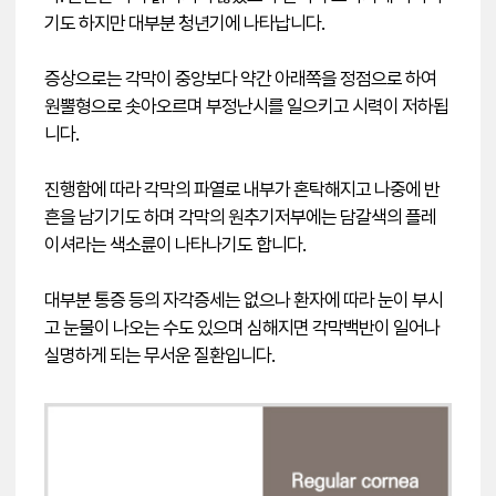
기도 하지만 대부분 청년기에 나타납니다.
증상으로는 각막이 중앙보다 약간 아래쪽을 정점으로 하여
원뿔형으로 솟아오르며 부정난시를 일으키고 시력이 저하됩
니다.
진행함에 따라 각막의 파열로 내부가 혼탁해지고 나중에 반
흔을 남기기도 하며 각막의 원추기저부에는 담갈색의 플레
이셔라는 색소륜이 나타나기도 합니다.
대부분 통증 등의 자각증세는 없으나 환자에 따라 눈이 부시
고 눈물이 나오는 수도 있으며 심해지면 각막백반이 일어나
실명하게 되는 무서운 질환입니다.