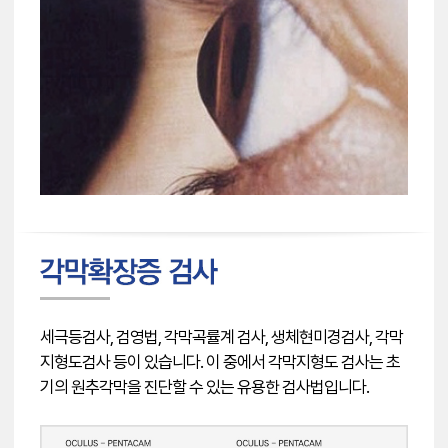
세극등검사, 검영법, 각막곡률계 검사, 생체현미경검사, 각막
지형도검사 등이 있습니다. 이 중에서 각막지형도 검사는 초
기의 원추각막을 진단할 수 있는 유용한 검사법입니다.