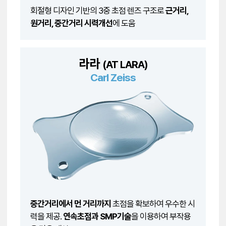
회절형 디자인 기반의 3중 초점 렌즈 구조로
근거리,
원거리, 중간거리 시력개선
에 도움
라라
(AT LARA)
Carl Zeiss
중간거리에서 먼 거리까지
초점을 확보하여 우수한 시
력을 제공.
연속초점과 SMP기술
을 이용하여 부작용