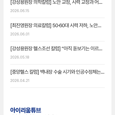
[강성용원장 의학칼럼] 노안 교정, 시력 교정과 어떻게 다를까?
2026.06.15
[최진영원장 의료칼럼] 50·60대 시력 저하, 노안만의 문제일까? 백내장과 난시를 함께 봐야 하는 이유
2026.06.01
[강성용원장 헬스조선 칼럼] “아직 돋보기는 이르다”… 40·50대 노안교정, 무엇이 달라졌나
2026.05.18
[중앙헬스 칼럼] 백내장 수술 시기와 인공수정체는 언제, 어떻게 결정할까
2026.04.21
아이리움튜브