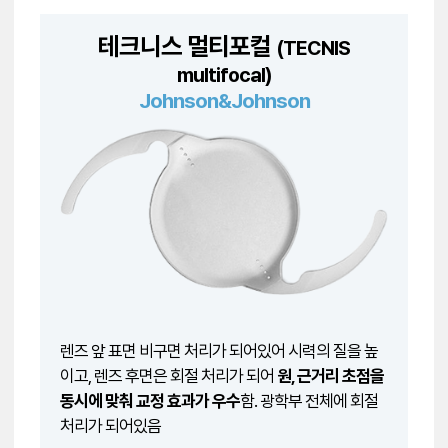
테크니스 멀티포컬
(TECNIS
multifocal)
Johnson&Johnson
렌즈 앞 표면 비구면 처리가 되어있어 시력의 질을 높
이고, 렌즈 후면은 회절 처리가 되어
원, 근거리 초점을
동시에 맞춰 교정 효과가 우수
함. 광학부 전체에 회절
처리가 되어있음