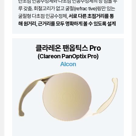
단초점 인공수정체와 다초점 인공수정체의 장 점을 두
루 갖춤. 회절고리가 없고 굴절(refrac tive)링만 있는
굴절형 다초점 인공수정체,
서로 다른 초점거리를 통
해 원거리, 근거리를 모두 명확하게 볼 수 있도록 설계
클라레온 팬옵틱스 Pro
(Clareon PanOptix Pro)
Alcon