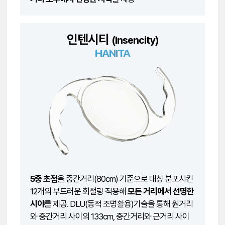
인텐시티
(Insencity)
HANITA
5중 초점
을 중간거리(80cm) 기준으로 대칭 분포시킨
12개의 부드러운 회절링 적용해
모든 거리에서 선명한
시야
를 제공. DLU(동적 조명활용)기술을 통해 원거리
와 중간거리 사이의 133cm, 중간거리와 근거리 사이