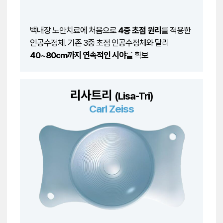
백내장 노안치료에 처음으로
4중 초점 원리
를 적용한
인공수정체. 기존 3중 초점 인공수정체와 달리
40~80cm까지 연속적인 시야
를 확보
리사트리
(Lisa-Tri)
Carl Zeiss