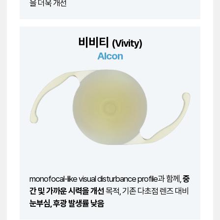
을 더욱 개선
비비티
(Vivity)
Alcon
monofocal-like visual disturbance profile과 함께,
중
간 및 가까운 시력을 개선
목적, 기존 다초점 렌즈 대비
눈부심, 후광 발생률 낮음