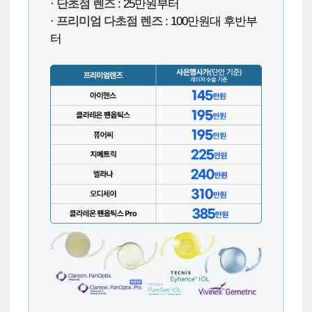
·
단초점 렌즈
: 25만원부터
·
프리미엄 다초점 렌즈
: 100만원대 후반부
터