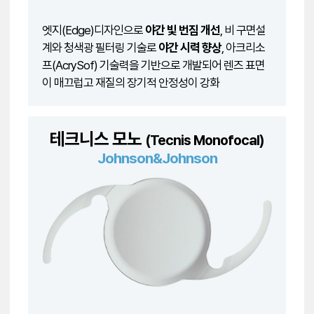
엣지(Edge)디자인으로
야간 빛 번짐 개선
, 비 구면설
계와 청색광 필터링 기술로
야간 시력 향상
, 아크리소
프(AcrySof) 기술력을 기반으로 개발되어 렌즈 표면
이 매끄럽고 재질의 장기적 안정성이 강화
테크니스 모노
(Tecnis Monofocal)
Johnson&Johnson