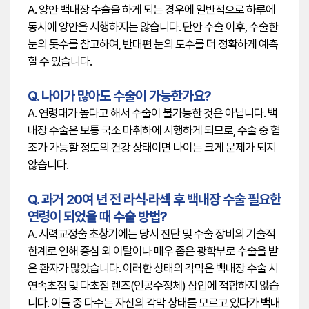
A. 양안 백내장 수술을 하게 되는 경우에 일반적으로 하루에
동시에 양안을 시행하지는 않습니다. 단안 수술 이후, 수술한
눈의 돗수를 참고하여, 반대편 눈의 도수를 더 정확하게 예측
할 수 있습니다.
Q. 나이가 많아도 수술이 가능한가요?
A. 연령대가 높다고 해서 수술이 불가능한 것은 아닙니다. 백
내장 수술은 보통 국소 마취하에 시행하게 되므로, 수술 중 협
조가 가능할 정도의 건강 상태이면 나이는 크게 문제가 되지
않습니다.
Q. 과거 20여 년 전 라식·라섹 후 백내장 수술 필요한
연령이 되었을 때 수술 방법?
A. 시력교정술 초창기에는 당시 진단 및 수술 장비의 기술적
한계로 인해 중심 외 이탈이나 매우 좁은 광학부로 수술을 받
은 환자가 많았습니다. 이러한 상태의 각막은 백내장 수술 시
연속초점 및 다초점 렌즈(인공수정체) 삽입에 적합하지 않습
니다. 이들 중 다수는 자신의 각막 상태를 모르고 있다가 백내