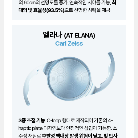
의 60cm의 선명도를 증가, 연속적인 시야를 가능,
최
대의 빛 효율성(93.5%)
으로 선명한 시력을 제공
엘라나
(AT ELANA)
Carl Zeiss
3중 초점 기능
. C-loop 형태로 제작되어 기존의 4-
haptic plate 디자인보다 안정적인 삽입이 가능함. 소
수성 재질로
후발성 백내장 발생 위험이 낮고, 빛 반사