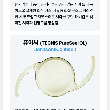
원거리부터 중간, 근거리까지 끊김 없는 시야 를 제공
하도록 설계한 최신 렌즈. 자유형 회절 구조로
거리 전
환 시 부드럽고 자연스러운 시각
을 구현.
대비감도 및
야간 시력과 선명도를 향상
함
퓨어씨
(TECNIS PureSee IOL)
Johnson&Johnson