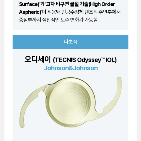
Surface)
'과 '
고차 비구면 굴절 기술(High Order
Aspheric)
'이 적용돼 인공수정체 렌즈의 주변부에서
중심부까지 점진적인 도수 변화가 가능함
다초점
오디세이
(TECNIS Odyssey™ IOL)
Johnson&Johnson