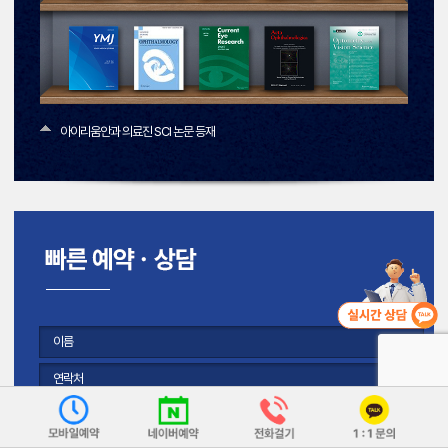
아이리움안과 의료진 SCI 논문 등재