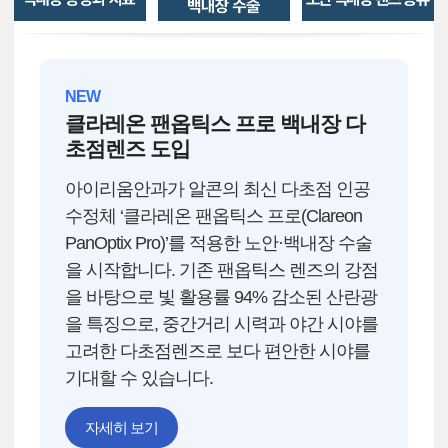
NEW
클라레온 팬옵틱스 프로 백내장 다
초점렌즈 도입
아이리움안과가 알콘의 최신 다초점 인공
수정체 ‘클라레온 팬옵틱스 프로(Clareon
PanOptix Pro)’를 적용한 노안·백내장 수술
을 시작합니다. 기존 팬옵틱스 렌즈의 강점
을 바탕으로 빛 활용률 94% 감소된 산란광
을 특징으로, 중간거리 시력과 야간 시야를
고려한 다초점렌즈로 보다 편안한 시야를
기대할 수 있습니다.
자세히 보기