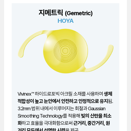
지메트릭
(Gemetric)
HOYA
Vivinex™ 하이드로포빅 아크릴 소재를 사용하여
생체
적합성이 높고 눈안에서 안전하고 안정적으로 유지
됨.
3.2mm 범위 내에서 이루어지는 회절과 Gaussian
Smoothing Technology를 적용해
빛의 산란을 최소
화
하고 효율을 극대화함으로써
근거리, 중간거리, 원
거리 모두에서 선명한 시력
을 제공