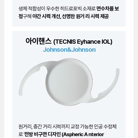
생체 적합성이 우수한 히드로포빅 소재로
면수차를 보
정
구해
야간 시력 개선, 선명한 원거 리 시력 제공
아이핸스
(TECNIS Eyhance IOL)
Johnson&Johnson
원거리, 중간 거리 시력까지 교정 가능한 인공 수정체
로 '
전방 비구면 디자인 (Aspheric A nterior