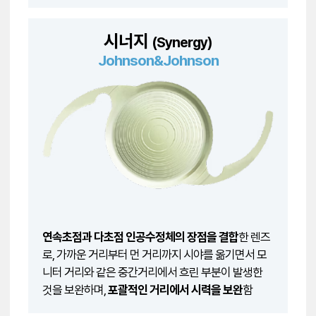
시너지
(Synergy)
Johnson&Johnson
연속초점과 다초점 인공수정체의 장점을 결합
한 렌즈
로, 가까운 거리부터 먼 거리까지 시야를 옮기면서 모
니터 거리와 같은 중간거리에서 흐린 부분이 발생한
것을 보완하며,
포괄적인 거리에서 시력을 보완
함