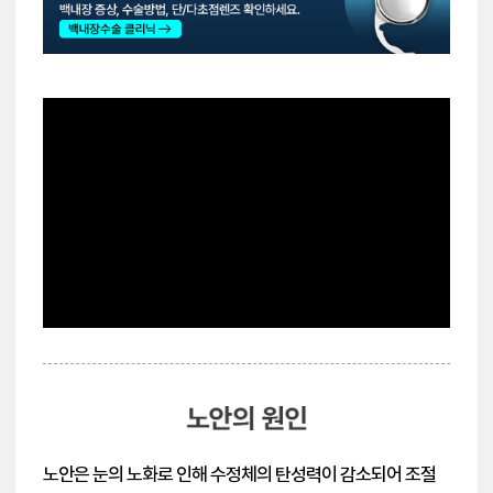
노안은 눈의 노화로 인해 수정체의 탄성력이 감소되어 조절