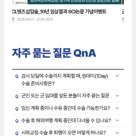
군인/제복근무자 시력교정술 우대
2026.08.01 ~ 2026.08.15
202
자주 묻는 질문 QnA
검사 당일에 수술까지 계획할 때, 원데이(1Day)
Q
수술 준비사항은?
군인 또는 군 입대를 앞둔 분들이 자주 묻는 질문
Q
임신 계획 중이나 수유 중인데 수술 가능한가요?
Q
수술 후 해외여행 계획 중인데 다녀올 수 있나요?
Q
시력교정 수술 후 퇴행이 오면 어떻게 하나요?
Q