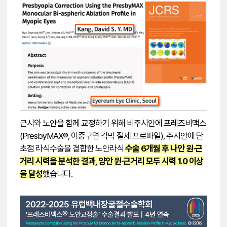
근시와 노안을 함께 교정하기 위해 비주시안에 프레즈비맥스
(
PresbyMAX®
, 이중구면 각막 절제 프로파일), 주시안에 단
초점 라식수술을 결합한 노안라식
수술 6개월 후 나안 원·근
거리 시력을 분석한 결과, 양안 원·근거리 모두 시력 1.0 이상
을 달성
했습니다.