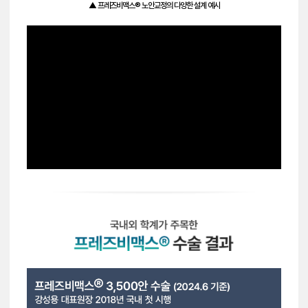
▲ 프레즈비맥스® 노안교정의 다양한 설계 예시