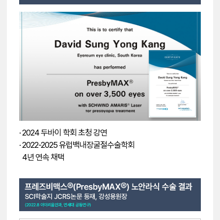
· 2024 두바이 학회 초청 강연
· 2022-2025 유럽백내장굴절수술학회
4년 연속 채택