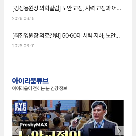
[강성용원장 의학칼럼] 노안 교정, 시력 교정과 어떻게 다를까?
2026.06.15
[최진영원장 의료칼럼] 50·60대 시력 저하, 노안만의 문제일까? 백내장과 난시를 함께 봐야 하는 이유
2026.06.01
아이리움튜브
아이리움이 전하는 눈 건강 정보