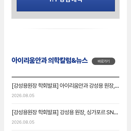
아이리움안과 의학칼럼&뉴스
바로가기
[강성용원장 학회발표] 아이리움안과 강성용 원장, SNEC 국제학회서 40·50대 노안교정술 임상 결과 발표
2026.08.05
[강성용원장 학회발표] 강성용 원장, 싱가포르 SNEC에서 40·50대 노안교정술 임상 결과 강연
2026.08.05