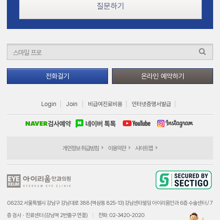
질문하기
전화걸기
온라인 예약하기
Login
Join
비급여진료비용
인터넷증명서발급
개인정보 취급방침
이용약관
사이트맵
06232 서울특별시 강남구 강남대로 388 (역삼동 825-13) 강남센타빌딩 아이리움안과 6층 수술센터 / 7
층 검사ㆍ진료센터 (강남역 2번출구 연결)
전화: 02-3420-2020