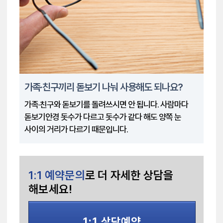
가족·친구끼리 돋보기 나눠 사용해도 되나요?
가족·친구와 돋보기를 돌려쓰시면 안 됩니다. 사람마다
돋보기안경 돗수가 다르고 돗수가 같다 해도 양쪽 눈
사이의 거리가 다르기 때문입니다.
1:1 예약문의
로
더 자세한 상담을
해보세요!
1:1 상담예약