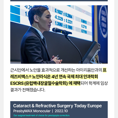
근시안에서 노안을 효과적으로 개선하는 아이리움안과의
프
레즈비맥스® 노안라식은 4년 연속 국제 최대 안과학회
ESCRS (유럽백내장굴절수술학회) 에 채택
되어 학계에 임상
결과가 전해졌습니다.