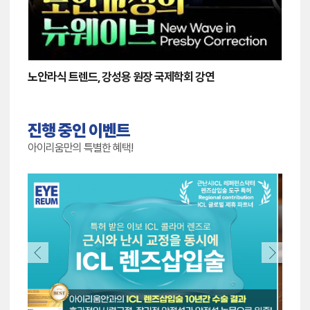
노안라식 트렌드, 강성용 원장 국제학회 강연
진행 중인 이벤트
아이리움만의 특별한 혜택!