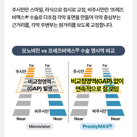
주시안은 스마일, 라식으로 정시로 교정, 비주시안은 ‘프레즈
비맥스®’ 수술로 다초점 각막 표면을 만들어 각막 중심부는
근거리를, 각막 주변부는 원거리를 보도록 교정합니다.