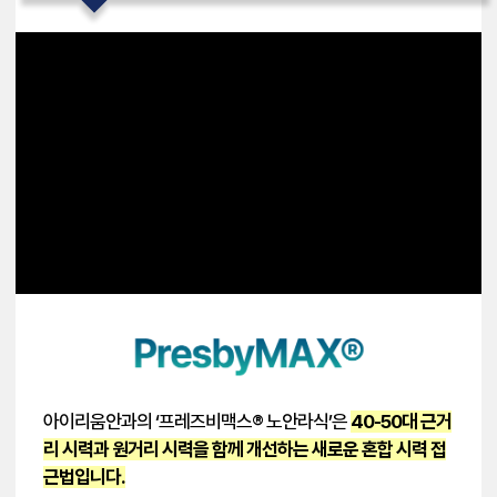
아이리움안과의 ‘프레즈비맥스® 노안라식’은
40-50대 근거
리 시력과 원거리 시력을 함께 개선하는 새로운 혼합 시력 접
근법입니다.