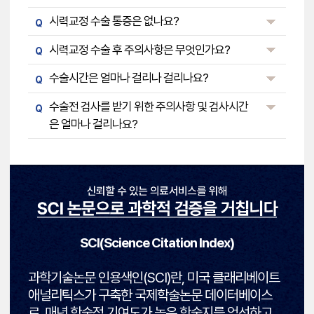
시력교정 수술 통증은 없나요?
Q
시력교정 수술 후 주의사항은 무엇인가요?
Q
수술시간은 얼마나 걸리나 걸리나요?
Q
수술전 검사를 받기 위한 주의사항 및 검사시간
Q
은 얼마나 걸리나요?
SCI(Science Citation Index)
과학기술논문 인용색인(SCI)란, 미국 클래리베이트
애널리틱스가 구축한 국제학술논문 데이터베이스
로, 매년 학술적 기여도가 높은 학술지를 엄선하고,