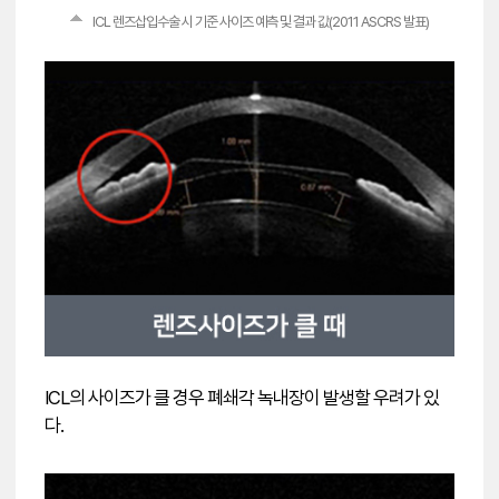
ICL 렌즈삽입수술 시 기준 사이즈 예측 및 결과 값(2011 ASCRS 발표)
ICL의 사이즈가 클 경우 폐쇄각 녹내장이 발생할 우려가 있
다.