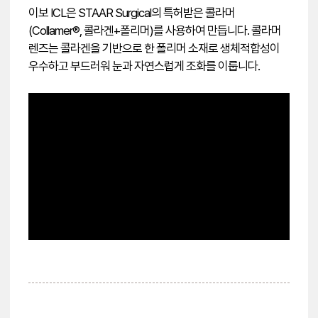
이보 ICL은 STAAR Surgical의 특허받은 콜라머
(Collamer®, 콜라겐+폴리머)를 사용하여 만듭니다. 콜라머
렌즈는 콜라겐을 기반으로 한 폴리머 소재로 생체적합성이
우수하고 부드러워 눈과 자연스럽게 조화를 이룹니다.