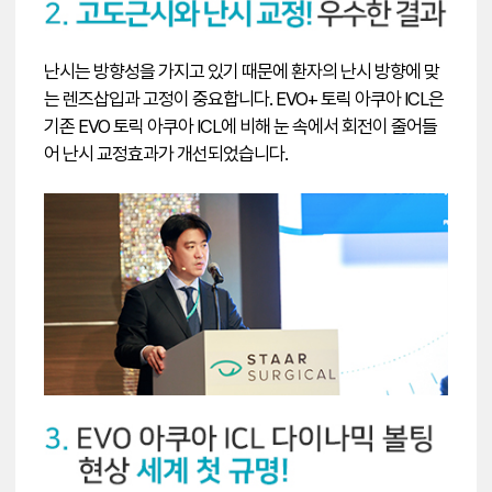
난시는 방향성을 가지고 있기 때문에 환자의 난시 방향에 맞
는 렌즈삽입과 고정이 중요합니다. EVO+ 토릭 아쿠아 ICL은
기존 EVO 토릭 아쿠아 ICL에 비해 눈 속에서 회전이 줄어들
어 난시 교정효과가 개선되었습니다.