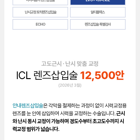
아이리움의 렌즈삽입술
EVO+ 아쿠아 ICL
난시교정 토릭렌즈삽입술
알티플렉스
ECHO
렌즈삽입술 특별검사
안내렌즈삽입술
은 각막을 절제하는 과정이 없이 시력교정용
렌즈를 눈 안에 삽입하여 시력을 교정하는 수술입니다.
근시
와 난시 동시 교정이 가능하며 경도수부터 초고도수까지 시
력교정 범위가 넓습니다.