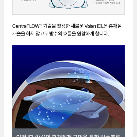
CentraFLOW™ 기술을 활용한 새로운 Visian ICL은 홍채절
개술을 하지 않고도 방수의 흐름을 원활하게 합니다.