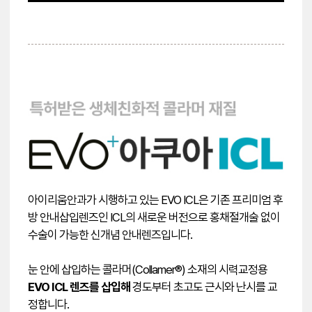
아이리움안과가 시행하고 있는 EVO ICL은 기존 프리미엄 후
방 안내삽입렌즈인 ICL의 새로운 버전으로 홍채절개술 없이
수술이 가능한 신개념 안내렌즈입니다.
눈 안에 삽입하는 콜라머(Collamer®) 소재의 시력교정용
EVO ICL 렌즈를 삽입해
경도부터 초고도 근시와 난시를 교
정합니다.