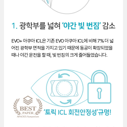
EVO+ 아쿠아 ICL은 기존 EVO 아쿠아 ICL에 비해 7% 더 넓
어진 광학부 면적을 가지고 있기 때문에 동공이 확장되었을
때나 야간 운전을 할 때, 빛 번짐의 크게 줄어들었습니다.