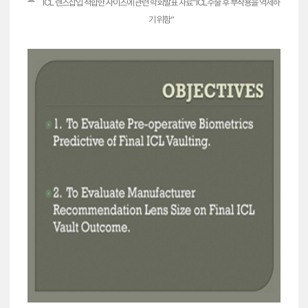
ICL 렌즈삽입 적합한 사이즈에 관련 학회발표 자료“ICL수술 후 부작용을 억제하
기 위함”