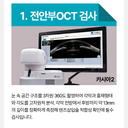
눈 속 공간 구조를 3차원 360도 촬영하여 각막과 홍채형태
와 각도를 고차원적 분석. 각막 전방에서 후방까지 약 13mm
의 깊이를 정확하게 측정해 렌즈삽입술 적합성 확인에 필수
검사입니다.