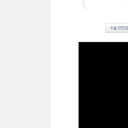
수술 안전검