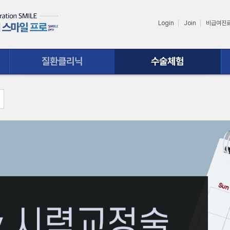
Login
Join
비급여진
수술체험
상담ㆍ예약