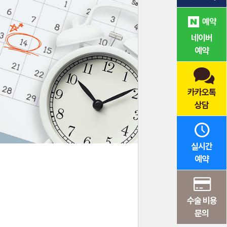
네이버
예약
카카오톡
상담
실시간
예약
수술 비용
문의