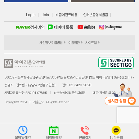
Login
Join
비급여진료비용
인터넷증명서발급
개인정보 취급방침
이용약관
사이트맵
06232 서울특별시 강남구 강남대로 388 (역삼동 825-13) 강남센타빌딩 아이리움안과 6층 수술센터 / 7
층 검사ㆍ진료센터 (강남역 2번출구 연결)
전화: 02-3420-2020
사업자등록번호: 220-91-07885
상호명: 아이리움안과의원
대표: 강성용 외 2인
Copyright© 2014 아이리움안과. All Rights Reserved.