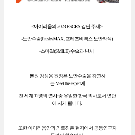
<아이리움의 2023 ESCRS 강연 주제>
-노안수술(PresbyMAX, 프레즈비맥스 노안라식)
-스마일(SMILE) 수술과 난시
본원 강성용 원장은 노안수술을 강연하
는 Meet the expert에
전 세계 12명의 연사 중 유일한 한국 의사로서 연단
에 서게 됩니다.
또한 아이리움안과 의료진은 현지에서 공동연구자