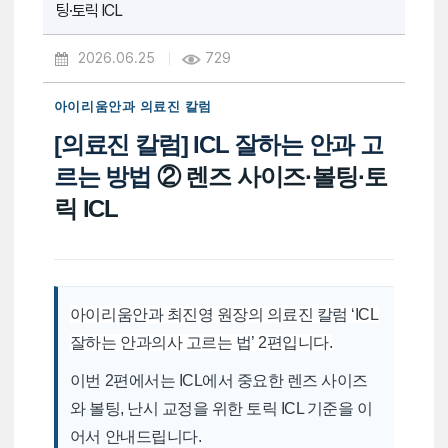
팅·토릭 ICL
2026.06.25
729
아이리움안과 의료진 칼럼
[의료진 칼럼] ICL 잘하는 안과 고
르는 방법
② 렌즈 사이즈·볼팅·토
릭 ICL
아이리움안과 최진영 원장의 의료진 칼럼 ‘ICL
잘하는 안과의사 고르는 법’ 2편입니다.
이번 2편에서는 ICL에서 중요한 렌즈 사이즈
와 볼팅, 난시 교정을 위한 토릭 ICL 기준을 이
어서 안내드립니다.