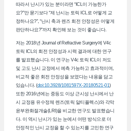
따라서 난시가 있는 분이라면 “ICL이 가능한가
요?”만 묻기보다 “제 난시는 토릭 ICL로 어떻게 교
정하나요?”, “난시 축과 렌즈 회전 안정성은 어떻게
판단하나요?”까지 확인해 보는 것이 좋습니다.
저는 2018년 Journal of Refractive Surgery에 V4c
토릭 ICL의 회전 안정성과 시력 결과에 대한 연구
를 발표했습니다. 이 연구는 V4c 토릭 ICL이 저도
및 고도 난시 교정에서 예측 가능하고 효과적이며,
비교적 좋은 회전 안정성을 보였다는 내용을 담고
있습니다. (
doi:10.3928/1081597X-20180521-01
)
또한 2016년에는 중등도 이상 근시성 난시에서 난
시 교정용 유수정체 렌즈(토릭 알티플렉스)와 각막
윤부완화절개술(LRI)을 비교한 연구도 발표했습니
다. 이 역시 난시가 있는 눈에서 어떤 방식으로 더
안정적인 난시 교정을 할 수 있는지를 고민한 연구