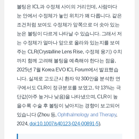
볼팅은 ICL과 수정체 사이의 거리인데, 사람마다
눈 안에서 수정체가 놓인 위치가 꽤 다릅니다. 같은
조건처럼 보여도 수정체가 앞쪽으로 더 솟아 있는
눈은 볼팅이 다르게 나타날 수 있습니다. 그래서 저
는 수정체가 얼마나 앞으로 올라와 있는지를 보여
주는 CLR(Crystalline Lens Rise, 수정체 융기) 수치
까지 함께 고려해 볼팅을 예측해야 한다는 점을,
2025년 7월 Korea EVO ICL Forum에서 발표했습
니다. 실제로 고도근시 환자 약 300안을 분석한 연
구에서도 CLR이 정규분포를 보였고, 약 13%는 극
단값(아주 높거나 낮음)을 나타냈으며, CLR이 높
을수록 수술 후 볼팅이 낮아지는 경향이 보고되어
있습니다 (Zhou 등,
Ophthalmology and Therapy
,
2024,
doi:10.1007/s40123-024-00891-5
).