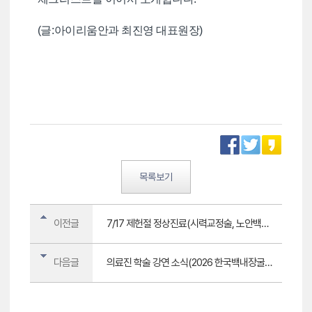
(글:아이리움안과 최진영 대표원장)
목록보기
이전글
7/17 제헌절 정상진료(시력교정술, 노안백내장 검사,수술,외래 정상운영)
다음글
의료진 학술 강연 소식(2026 한국백내장굴절수술학회/싱가포르학회)