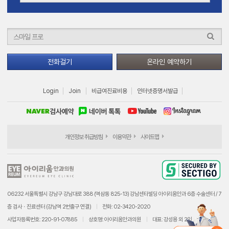
전화걸기
온라인 예약하기
Login
Join
비급여진료비용
인터넷증명서발급
개인정보 취급방침
이용약관
사이트맵
06232 서울특별시 강남구 강남대로 388 (역삼동 825-13) 강남센타빌딩 아이리움안과 6층 수술센터 / 7
층 검사ㆍ진료센터 (강남역 2번출구 연결)
전화: 02-3420-2020
사업자등록번호: 220-91-07885
상호명: 아이리움안과의원
대표: 강성용 외 2인