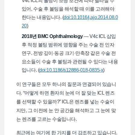
V4c ICL의 볼팅이 조명 조건에 따라 달라질 수
있어, 수술 후 볼팅을 해석할 때 이를 고려해야
한다는 내용입니다. (
doi:10.1016/j.ajo.2014.08.0
20
)
2018년 BMC Ophthalmology
— V4c ICL 삽입
후 적정 볼팅 범위에 영향을 주는 수술 전 인자
연구. 전방 깊이·동공 크기·안축장 같은 수술 전
요소들이 수술 후 볼팅과 관련될 수 있다는 내용
입니다. (
doi:10.1186/s12886-018-0835-x
)
이 연구들은 모두 하나의 질문과 연결되어 있습니
다. “어떻게 하면 환자의 눈에 더 잘 맞는 ICL 렌즈
를 선택할 수 있을까?” ICL은 렌즈를 넣는 수술이
지만, 그 이전에 눈 안 공간을 해석하고 그 눈에 맞
는 렌즈를 고르는 수술입니다.
최근에는 여기에 한 가지를 더 강조하고 있습니다.