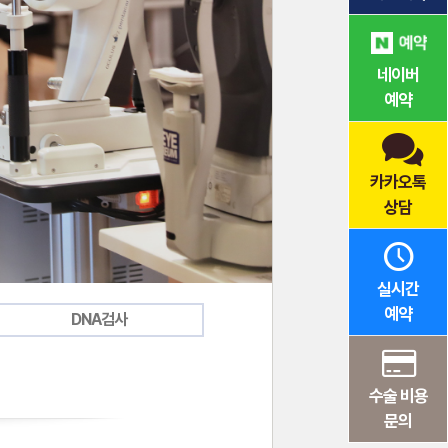
네이버
예약
카카오톡
상담
실시간
예약
DNA검사
수술 비용
문의