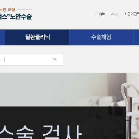
Login
Join
비급여진
수술체험
상담ㆍ예약