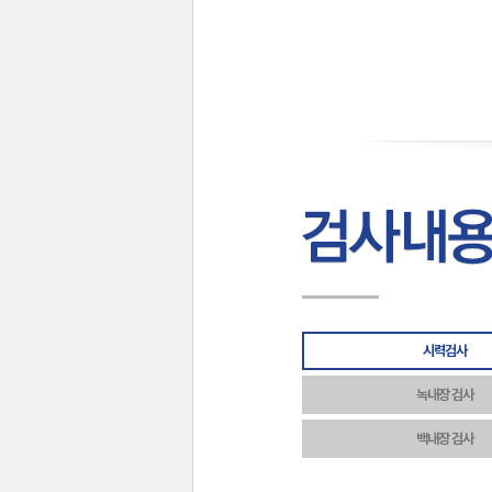
시력검사
녹내장 검사
백내장 검사