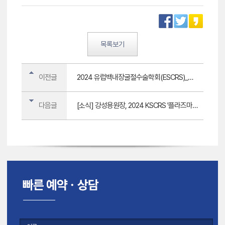
목록보기
이전글
2024 유럽백내장굴절수술학회(ESCRS)_스마일라식, 노안라식, 렌즈삽입술 강연
다음글
[소식] 강성용원장, 2024 KSCRS '플라즈마 스마일(Plasma SMILE)' 강연