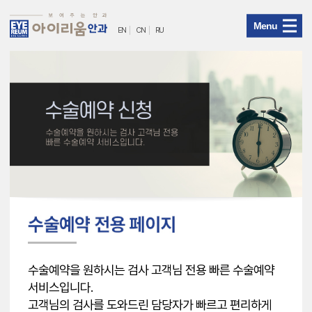
Menu
EN
CN
RU
아
이
리
움
안
과
메
뉴
수술예약을 원하시는 검사 고객님 전용 빠른 수술예약
서비스입니다.
고객님의 검사를 도와드린 담당자가 빠르고 편리하게