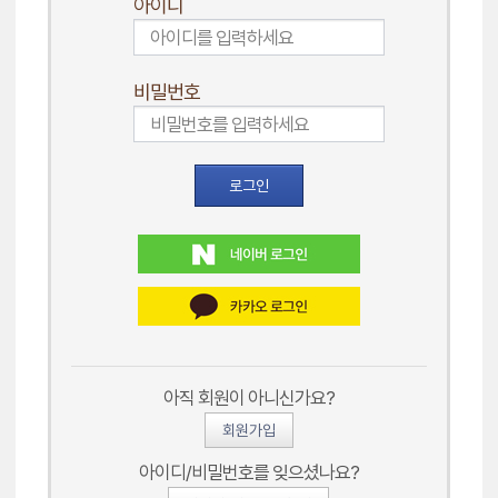
아이디
비밀번호
로그인
아직 회원이 아니신가요?
회원가입
아이디/비밀번호를 잊으셨나요?