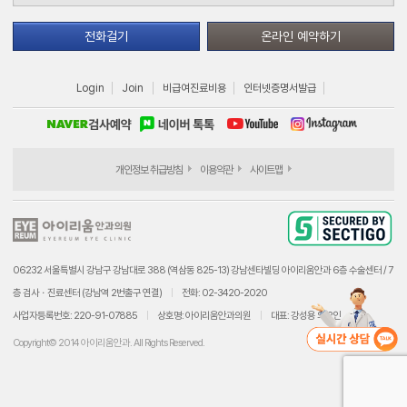
전화걸기
온라인 예약하기
Login
Join
비급여진료비용
인터넷증명서발급
개인정보 취급방침
이용약관
사이트맵
06232 서울특별시 강남구 강남대로 388 (역삼동 825-13) 강남센타빌딩 아이리움안과 6층 수술센터 / 7
층 검사ㆍ진료센터 (강남역 2번출구 연결)
전화: 02-3420-2020
사업자등록번호: 220-91-07885
상호명: 아이리움안과의원
대표: 강성용 외 2인
Copyright© 2014 아이리움안과. All Rights Reserved.