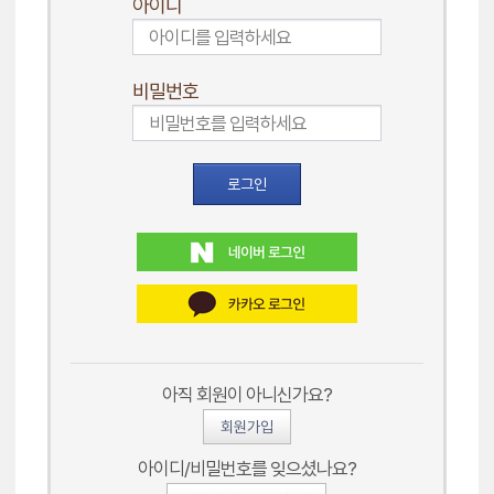
아이디
비밀번호
로그인
아직 회원이 아니신가요?
회원가입
아이디/비밀번호를 잊으셨나요?