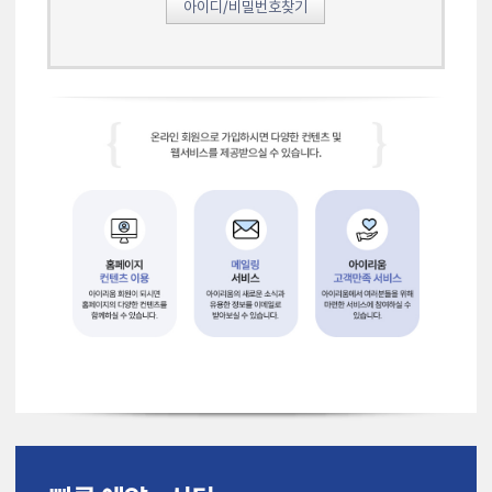
아이디/비밀번호찾기