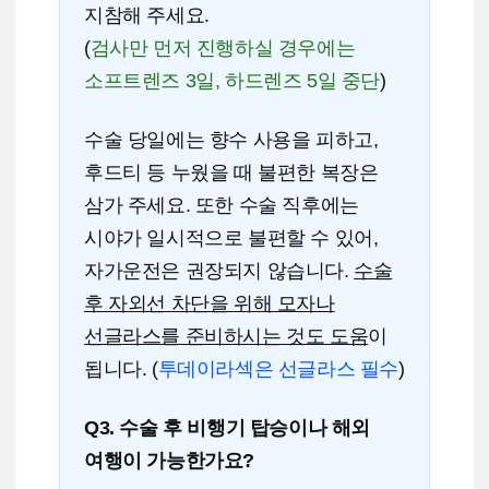
지참해 주세요.
(
검사만 먼저 진행하실 경우에는
소프트렌즈 3일, 하드렌즈 5일 중단
)
수술 당일에는 향수 사용을 피하고,
후드티 등 누웠을 때 불편한 복장은
삼가 주세요. 또한 수술 직후에는
시야가 일시적으로 불편할 수 있어,
자가운전은 권장되지 않습니다.
수술
후 자외선 차단을 위해 모자나
선글라스를 준비하시는 것도 도움
이
됩니다. (
투데이라섹은 선글라스 필수
)
Q3. 수술 후 비행기 탑승이나 해외
여행이 가능한가요?