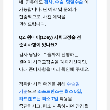
네. 연휴에도
검사, 수술, 당일수술
이
가능합니다.
단 예약 및 문의가
집중되므로, 사전 예약을
권해드립니다.
Q2. 원데이(1Day) 시력교정술 전
준비사항이 있나요?
검사 당일에 수술까지 진행하는
원데이 시력교정술을 계획하신다면,
아래 준비사항을 미리 확인해 주세요.
정확한 시력 확인을 위해
수술일
기준
으로
소프트렌즈는 최소 5일,
하드렌즈는 최소 7일
착용을
중단하시고, 평소 사용하시던 안경을