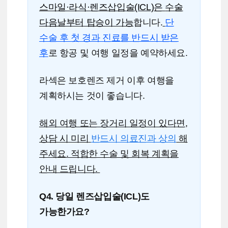
스마일·라식·렌즈삽입술(ICL)은
수술
다음날부터 탑승이 가능
합니다.
단
수술 후 첫 경과 진료를 반드시 받은
후
로 항공 및 여행 일정을 예약하세요.
라섹은 보호렌즈 제거 이후 여행을
계획하시는 것이 좋습니다.
해외 여행 또는 장거리 일정이 있다면,
상담 시 미리
반드시 의료진과 상의
해
주세요. 적합한 수술 및 회복 계획을
안내 드립니다.
Q4.
당일 렌즈삽입술(ICL)도
가능한가요?