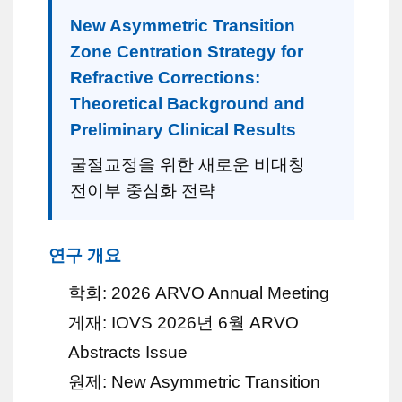
New Asymmetric Transition
Zone Centration Strategy for
Refractive Corrections:
Theoretical Background and
Preliminary Clinical Results
굴절교정을 위한 새로운 비대칭
전이부 중심화 전략
연구 개요
학회: 2026 ARVO Annual Meeting
게재: IOVS 2026년 6월 ARVO
Abstracts Issue
원제: New Asymmetric Transition