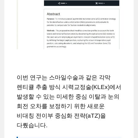
이번 연구는 스마일수술과 같은 각막
렌티큘 추출 방식 시력교정술(KLEx)에서
발생할 수 있는 미세한 중심 이탈과 눈의
회전 오차를 보정하기 위한 새로운
비대칭 전이부 중심화 전략(aTZ)을
다뤘습니다.