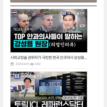
시력교정술 권위자가 극찬한 한국 안과의사 강성용원장
2025.04.01
1492