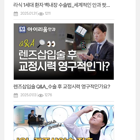
라식 1세대 환자 백내장 수술법_세계적인 안과 팟캐스트‘Cataract Coach’출연!
2025.01.31
1211
렌즈삽입술 Q&A_수술 후 교정시력 영구적인가요?
2025.01.13
1276