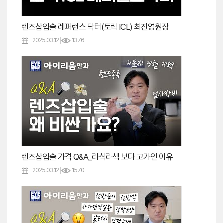
렌즈삽입술 레퍼런스 닥터(토릭 ICL) 최진영원장
2025.03.12
1376
렌즈삽입술 가격 Q&A_라식라섹 보다 고가인 이유
2025.03.12
1570