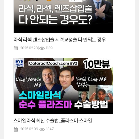
라식 라섹 렌즈삽입술 시력교정술 다 안되는 경우
2025.02.28
1139
스마일라식 최신 수술법_플라즈마 스마일
2025.02.06
1347