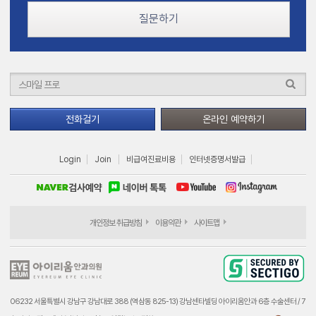
질문하기
전화걸기
온라인 예약하기
Login
Join
비급여진료비용
인터넷증명서발급
개인정보 취급방침
이용약관
사이트맵
06232 서울특별시 강남구 강남대로 388 (역삼동 825-13) 강남센타빌딩 아이리움안과 6층 수술센터 / 7